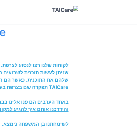
re
לקוחות שלנו רצו לנסוע לצרפת. 
שלהם את התוכנית. כאשר הם הג
TAICare תפקדה שם בצרפת בעיר מרסיי ללא דופי.
באחד הערבים הם פנו אלינו בבה
והידרכנו אותם איך להגיע למק
לשימחתנו בן המשפחה נימצא.