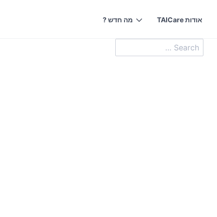
אודות TAICare
מה חדש ?