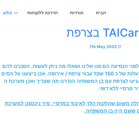
הבית
הורדות
הדרכה ללקוחות
בלוג
TAICa בצרפת
7th May 2022
לפני הנסיעה הם פנו אלינו ושאלו מה ניתן לעשות. הסברנו להם
שניתן לעשות תוכנית לשבועים בעלות של כ 150 שקל עבור צרפת / אירופה. אכן ביצענו על הסים
יעו לצרפת עם בן המשפחה הגדרנו מה שצריך ואכן מערכת ה
לה משום שהלקוח הלך לאיבוד במרסיי. מיד ניכנסנו למערכת
ום ששם היה בן המשפחה.