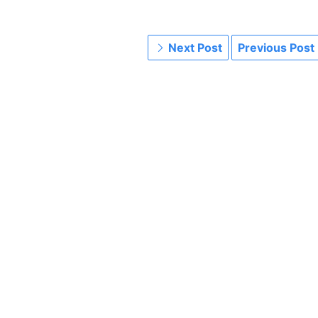
Next Post
Previous Post